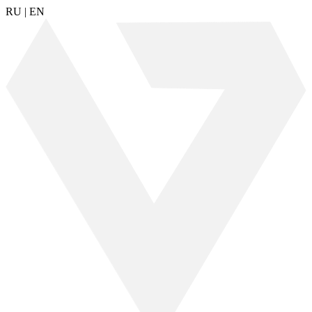
RU
|
EN