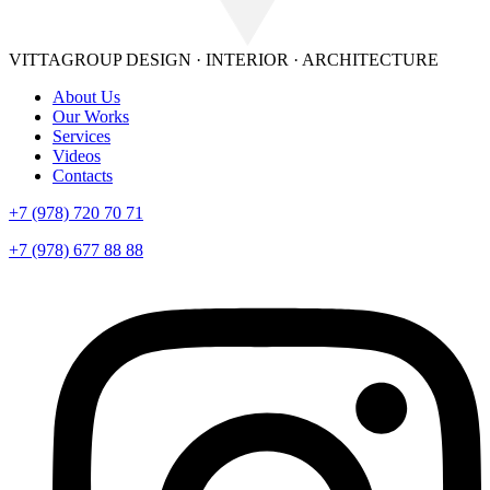
VITTAGROUP
DESIGN · INTERIOR · ARСHITECTURE
About Us
Our Works
Services
Videos
Contacts
+7 (978) 720 70 71
+7 (978) 677 88 88