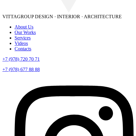
VITTAGROUP
DESIGN · INTERIOR · ARСHITECTURE
About Us
Our Works
Services
Videos
Contacts
+7 (978) 720 70 71
+7 (978) 677 88 88