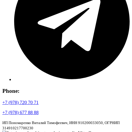
Phone:
+7 (978) 720 70 71
+7 (978) 677 88 88
ИП Пономаренко Виталий Тимофеевич, ИНН 910200033050, ОГРНИП
314910217700230