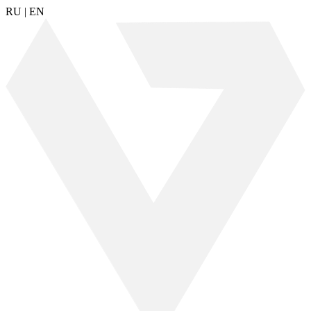
RU
|
EN