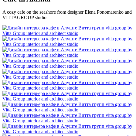
A cozy cafe on the seashore from designer Elena Ponomarenko and
VITTAGROUP studio.