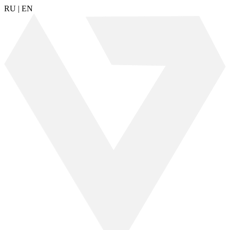
RU
|
EN