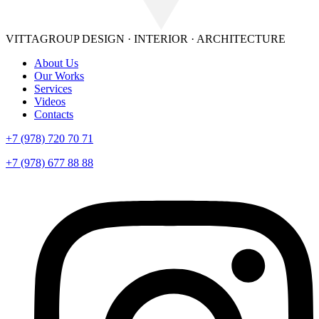
VITTAGROUP
DESIGN · INTERIOR · ARСHITECTURE
About Us
Our Works
Services
Videos
Contacts
+7 (978) 720 70 71
+7 (978) 677 88 88