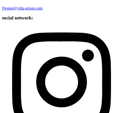
Design@vitta-group.com
social network: