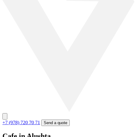
+7 (978) 720 70 71
Send a quote
Cafe in Alushta