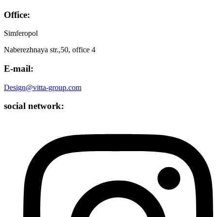
Office:
Simferopol
Naberezhnaya str.,50, office 4
E-mail:
Design@vitta-group.com
social network: