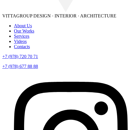
VITTAGROUP
DESIGN · INTERIOR · ARСHITECTURE
About Us
Our Works
Services
Videos
Contacts
+7 (978) 720 70 71
+7 (978) 677 88 88