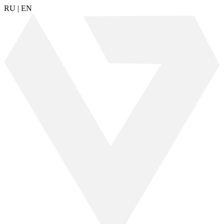
RU
|
EN