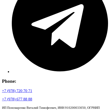
Phone:
+7 (978) 720 70 71
+7 (978) 677 88 88
ИП Пономаренко Виталий Тимофеевич, ИНН 910200033050, ОГРНИП