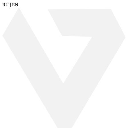
RU
|
EN