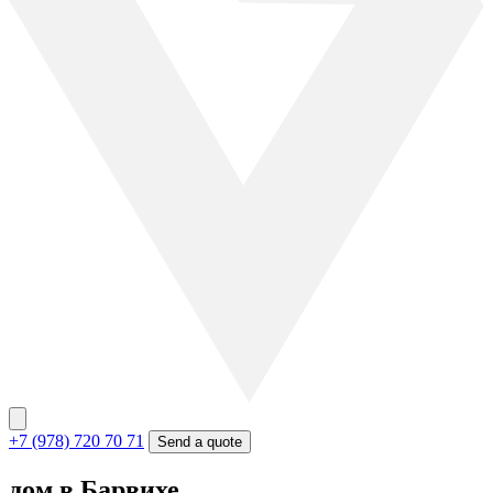
+7 (978) 720 70 71
Send a quote
дом в Барвихе