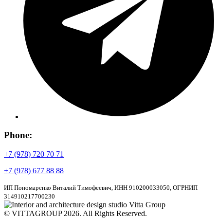
Phone:
+7 (978) 720 70 71
+7 (978) 677 88 88
ИП Пономаренко Виталий Тимофеевич, ИНН 910200033050, ОГРНИП
314910217700230
© VITTAGROUP 2026. All Rights Reserved.