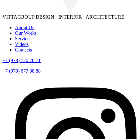
VITTAGROUP
DESIGN · INTERIOR · ARСHITECTURE
About Us
Our Works
Services
Videos
Contacts
+7 (978) 720 70 71
+7 (978) 677 88 88