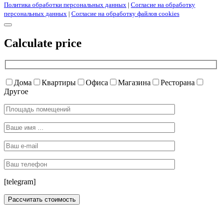
Политика обработки персональных данных
|
Согласие на обработку
персональных данных
|
Согласие на обработку файлов cookies
Calculate price
Дома
Квартиры
Офиса
Магазина
Ресторана
Другое
[telegram]