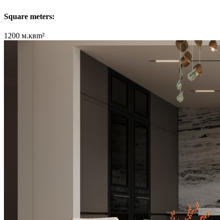
Square meters:
1200 м.квm²