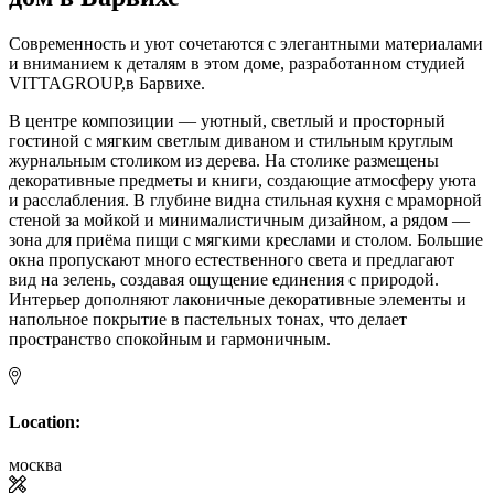
Современность и уют сочетаются с элегантными материалами
и вниманием к деталям в этом доме, разработанном студией
VITTAGROUP,в Барвихе.
В центре композиции — уютный, светлый и просторный
гостиной с мягким светлым диваном и стильным круглым
журнальным столиком из дерева. На столике размещены
декоративные предметы и книги, создающие атмосферу уюта
и расслабления. В глубине видна стильная кухня с мраморной
стеной за мойкой и минималистичным дизайном, а рядом —
зона для приёма пищи с мягкими креслами и столом. Большие
окна пропускают много естественного света и предлагают
вид на зелень, создавая ощущение единения с природой.
Интерьер дополняют лаконичные декоративные элементы и
напольное покрытие в пастельных тонах, что делает
пространство спокойным и гармоничным.
Location:
москва