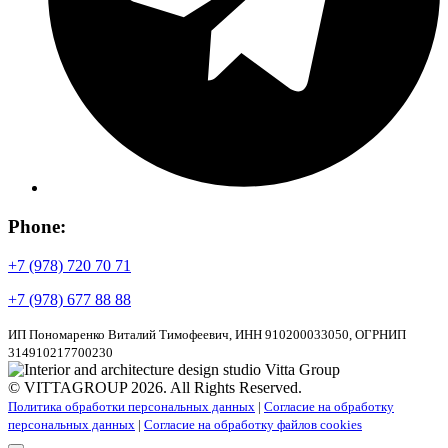
Phone:
+7 (978) 720 70 71
+7 (978) 677 88 88
ИП Пономаренко Виталий Тимофеевич, ИНН 910200033050, ОГРНИП
314910217700230
© VITTAGROUP 2026. All Rights Reserved.
Политика обработки персональных данных
|
Согласие на обработку
персональных данных
|
Согласие на обработку файлов cookies