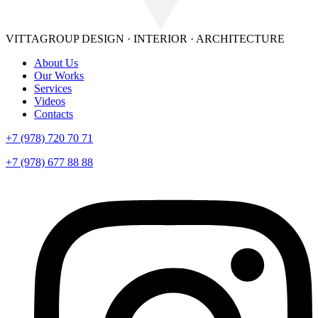
VITTAGROUP
DESIGN · INTERIOR · ARСHITECTURE
About Us
Our Works
Services
Videos
Contacts
+7 (978) 720 70 71
+7 (978) 677 88 88