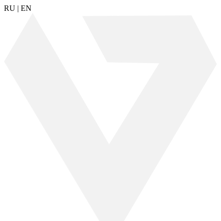
RU
|
EN